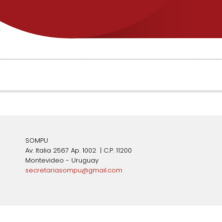
SOMPU
Av. Italia 2567 Ap. 1002 | C.P. 11200
Montevideo - Uruguay
secretariasompu@gmail.com